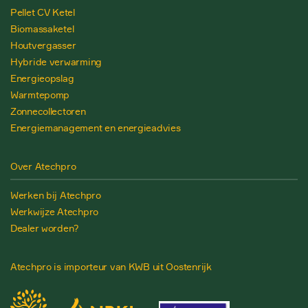
Pellet CV Ketel
Biomassaketel
Houtvergasser
Hybride verwarming
Energieopslag
Warmtepomp
Zonnecollectoren
Energiemanagement en energieadvies
Over Atechpro
Werken bij Atechpro
Werkwijze Atechpro
Dealer worden?
Atechpro is importeur van KWB uit Oostenrijk