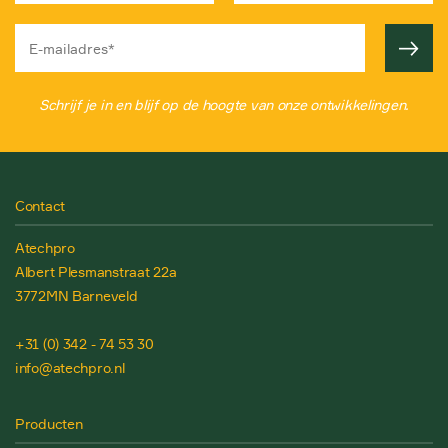
Schrijf je in en blijf op de hoogte van onze ontwikkelingen.
Contact
Atechpro
Albert Plesmanstraat 22a
3772MN Barneveld
+31 (0) 342 - 74 53 30
info@atechpro.nl
Producten