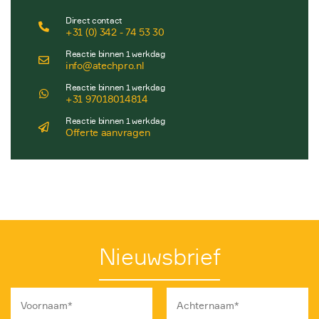
Direct contact
+31 (0) 342 - 74 53 30
Reactie binnen 1 werkdag
info@atechpro.nl
Reactie binnen 1 werkdag
+31 97018014814
Reactie binnen 1 werkdag
Offerte aanvragen
Nieuwsbrief