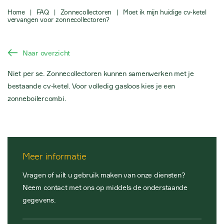
Home
|
FAQ
|
Zonnecollectoren
|
Moet ik mijn huidige cv-ketel
vervangen voor zonnecollectoren?
Naar overzicht
Niet per se. Zonnecollectoren kunnen samenwerken met je
bestaande cv-ketel. Voor volledig gasloos kies je een
zonneboilercombi.
Meer informatie
Vragen of wilt u gebruik maken van onze diensten?
Neem contact met ons op middels de onderstaande
gegevens.