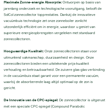
Maximale Zonne-energie Absorptie:
Ontworpen op basis van
jarenlang onderzoek en technologische vooruitgang, belooft de
SolCol zonnecollector topprestaties. Dankzij de innovatieve
vacuümbuis technologie zet onze zonneboiler zonlicht
uitzonderlijk efficiënt om in energie, waardoor u geniet van
superieure energieopbrengsten vergeleken met standaard
zonnecollectoren.
Hoogwaardige Kwaliteit:
Onze zonnecollectoren staan voor
uitmuntend vakmanschap, duurzaamheid en design. Onze
zonnecollectoren bieden een uitstekende prijs-kwaliteit
verhouding en betrouwbaarheid. De zuivere glas-glas verbinding
in de vacuümbuis staat garant voor een permanente vacuüm,
waarbij de absorberende laag altijd optimaal op de zon is
gericht.
De Innovatie van de CPC-spiegel:
De zonnecollector is uitgerust
met een speciale CPC-spiegel (Compound Parabolic