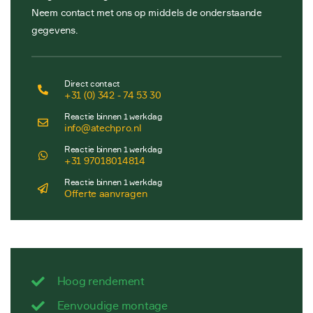
Neem contact met ons op middels de onderstaande
gegevens.
Direct contact
+31 (0) 342 - 74 53 30
Reactie binnen 1 werkdag
info@atechpro.nl
Reactie binnen 1 werkdag
+31 97018014814
Reactie binnen 1 werkdag
Offerte aanvragen
Hoog rendement
Eenvoudige montage