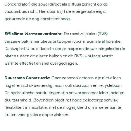
Concentrator) die zowel direct als diffuus zonlicht op de
vacuümbuis richt. Hierdoor blijft de energieopbrengst
gedurende de dag consistent hoog.
Efficiënte Warmteoverdracht:
De roestvrijstalen (RVS)
verzamelbak is minutieus ontworpen voor maximale efficiëntie.
Dankzij het U-buis doorstroom principe en de warmtegeleidende
platen tussen de glazen buizen en de RVS U-buizen, wordt
warmte effectief en snel overgedragen.
Duurzame Constructie:
Onze zonnecollectoren zijn niet alleen
hagel- en schokbestendig, maar ook duurzaam en recyclebaar.
De hydraulische aansluitingen zijn ontworpen voor lekvrijheid en
duurzaamheid. Bovendien biedt het hoge collectoroppervlak
flexibiliteit in installatie, met de mogelijkheid om in serie aan te
sluiten voor grotere oppervlakken.