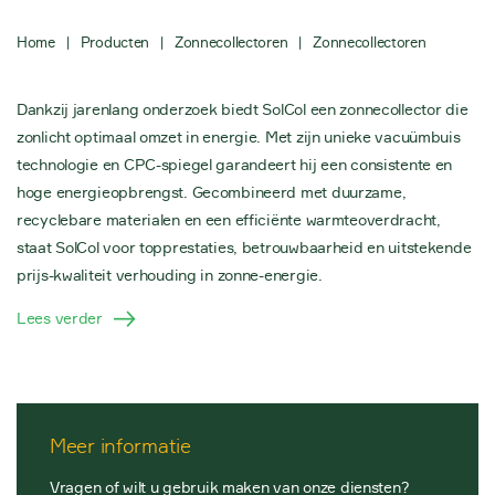
Home
|
Producten
|
Zonnecollectoren
|
Zonnecollectoren
Dankzij jarenlang onderzoek biedt SolCol een zonnecollector die
zonlicht optimaal omzet in energie. Met zijn unieke vacuümbuis
technologie en CPC-spiegel garandeert hij een consistente en
hoge energieopbrengst. Gecombineerd met duurzame,
recyclebare materialen en een efficiënte warmteoverdracht,
staat SolCol voor topprestaties, betrouwbaarheid en uitstekende
prijs-kwaliteit verhouding in zonne-energie.
Lees verder
Meer informatie
Vragen of wilt u gebruik maken van onze diensten?