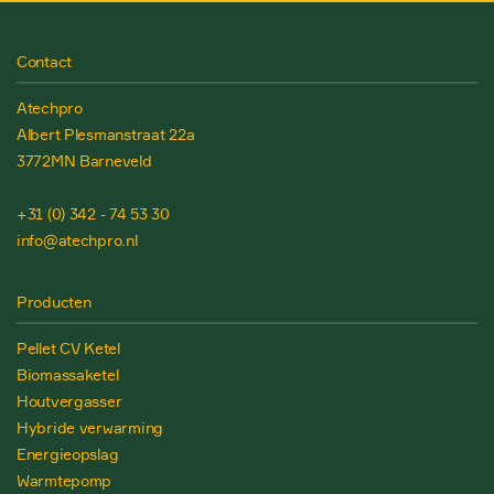
Contact
Atechpro
Albert Plesmanstraat 22a
3772MN Barneveld
+31 (0) 342 - 74 53 30
info@atechpro.nl
Producten
Pellet CV Ketel
Biomassaketel
Houtvergasser
Hybride verwarming
Energieopslag
Warmtepomp