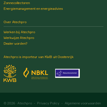
Zonnecollectoren
Energiemanagement en energieadvies
Over Atechpro
Werken bij Atechpro
Werkwijze Atechpro
Dealer worden?
Atechpro is importeur van KWB uit Oostenrijk
© 2026 · Atechpro
-
Privacy Policy
-
Algemene voorwaarden