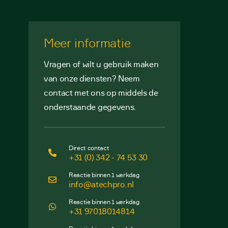
Meer informatie
Vragen of wilt u gebruik maken
van onze diensten? Neem
contact met ons op middels de
onderstaande gegevens.
Direct contact
+31 (0) 342 - 74 53 30
Reactie binnen 1 werkdag
info@atechpro.nl
Reactie binnen 1 werkdag
+31 97018014814