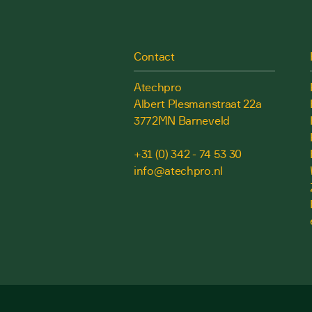
Contact
Atechpro
Albert Plesmanstraat 22a
3772MN Barneveld
+31 (0) 342 - 74 53 30
info@atechpro.nl