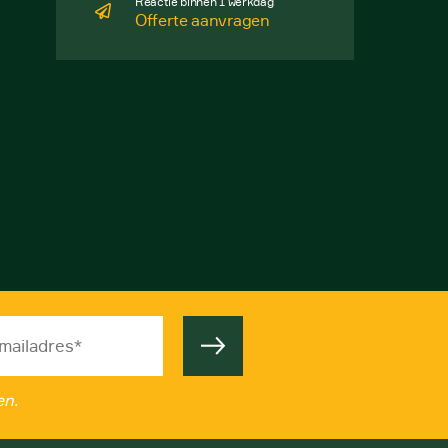
Reactie binnen 1 werkdag
Offerte aanvragen
en.