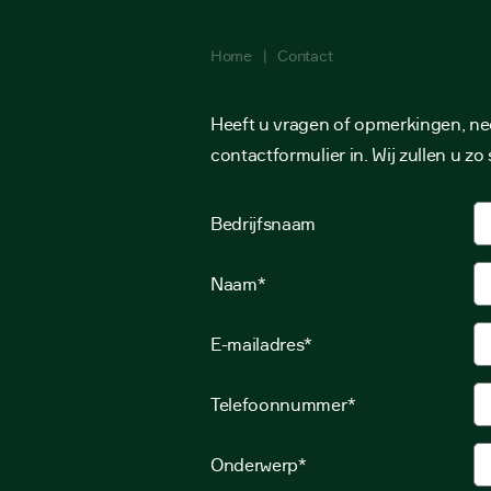
Home
|
Contact
Heeft u vragen of opmerkingen, ne
contactformulier in. Wij zullen u z
Bedrijfsnaam
Naam*
E-mailadres*
Telefoonnummer*
Onderwerp*