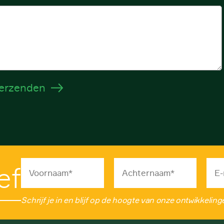
erzenden
ef
Schrijf je in en blijf op de hoogte van onze ontwikkeling