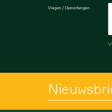
Vragen / Opmerkingen
V
Nieuwsbri