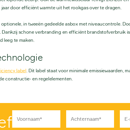
jaar door efficiënt warmte uit het rookgas over te dragen.
 optionele, in tweeën gedeelde asbox met niveaucontrole. Door
n. Dankzij schone verbranding en efficiënt brandstofverbruik
d leeg te maken.
echnologie
iciency label
. Dit label staat voor minimale emissiewaarden, m
de constructie- en regelelementen.
ef