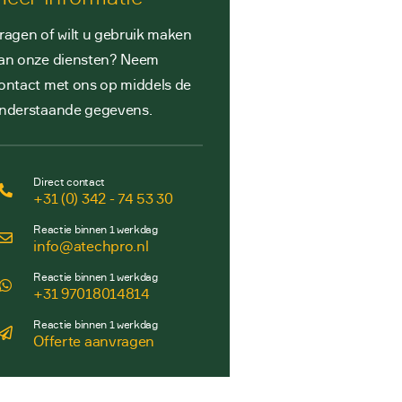
ragen of wilt u gebruik maken
an onze diensten? Neem
ontact met ons op middels de
nderstaande gegevens.
Direct contact
+31 (0) 342 - 74 53 30
Reactie binnen 1 werkdag
info@atechpro.nl
Reactie binnen 1 werkdag
+31 97018014814
Reactie binnen 1 werkdag
Offerte aanvragen