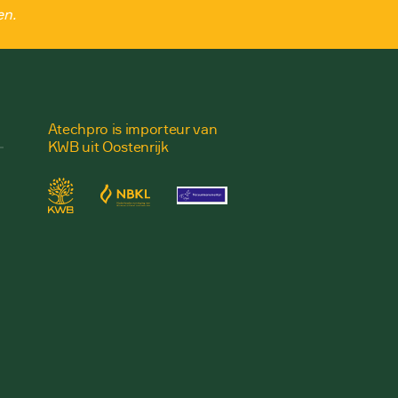
en.
Atechpro is importeur van
KWB uit Oostenrijk