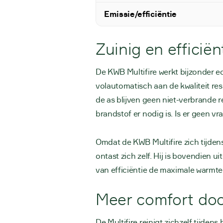
Emissie/efficiëntie
Zuinig en efficië
De KWB Multifire werkt bijzonder 
volautomatisch aan de kwaliteit re
de as blijven geen niet-verbrande r
brandstof er nodig is. Is er geen v
Omdat de KWB Multifire zich tijdens 
ontast zich zelf. Hij is bovendien 
van efficiëntie de maximale warmt
Meer comfort door
De Multifire reinigt zichzelf tijden