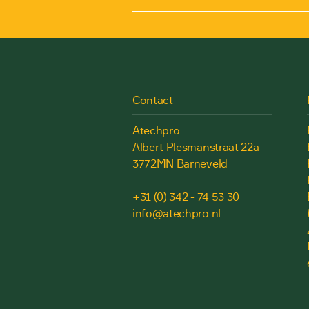
Contact
Atechpro
Albert Plesmanstraat 22a
3772MN Barneveld
+31 (0) 342 - 74 53 30
info@atechpro.nl