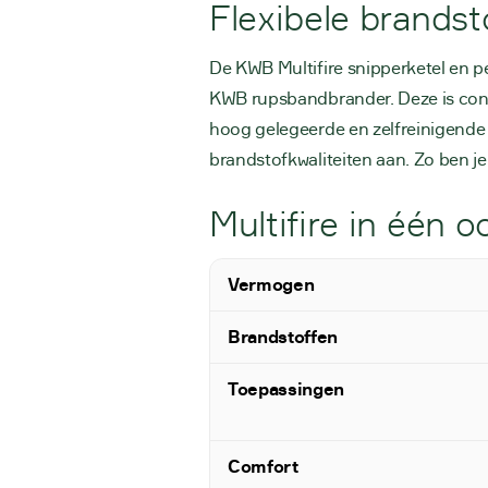
Flexibele brands
De KWB Multifire snipperketel en pe
KWB rupsbandbrander. Deze is conf
hoog gelegeerde en zelfreinigende
brandstofkwaliteiten aan. Zo ben je 
Multifire in één 
Vermogen
Brandstoffen
Toepassingen
Comfort