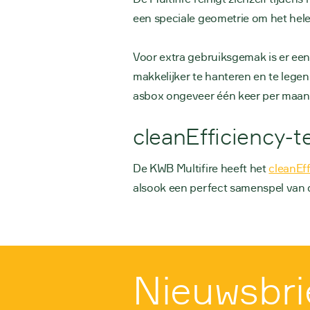
een speciale geometrie om het hele 
Voor extra gebruiksgemak is er een
makkelijker te hanteren en te lege
asbox ongeveer één keer per maan
cleanEfficiency-t
De KWB Multifire heeft het
cleanEff
alsook een perfect samenspel van 
Nieuwsbri