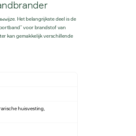
andbrander
wijze. Het belangrijkste deel is de
sportband” voor brandstof van
er kan gemakkelijk verschillende
arische huisvesting,