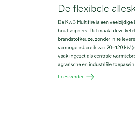
De flexibele alle
De KWB Multifire is een veelzijdige
houtsnippers. Dat maakt deze ketel po
brandstofkeuze, zonder in te leve
vermogensbereik van 20–120 kW (en
vaak ingezet als centrale warmteb
agrarische en industriële toepassi
Lees verder