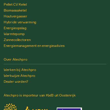
Pellet CV Ketel
Biomassaketel
Houtvergasser
Hybride verwarming
Energieopslag
Warmtepomp
Zonnecollectoren
Energiemanagement en energieadvies
Over Atechpro
Werken bij Atechpro
Werkwijze Atechpro
Dealer worden?
Atechpro is importeur van KWB uit Oostenrijk