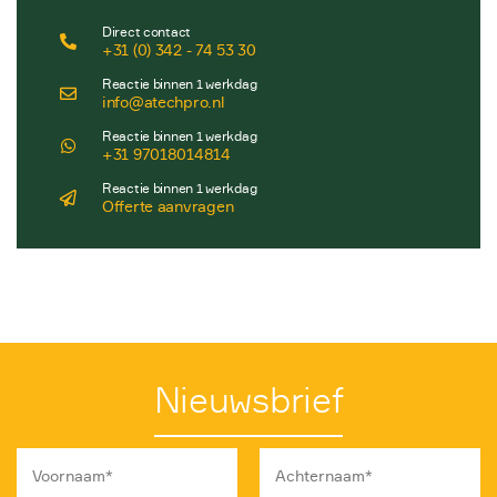
Direct contact
+31 (0) 342 - 74 53 30
Reactie binnen 1 werkdag
info@atechpro.nl
Reactie binnen 1 werkdag
+31 97018014814
Reactie binnen 1 werkdag
Offerte aanvragen
Nieuwsbrief