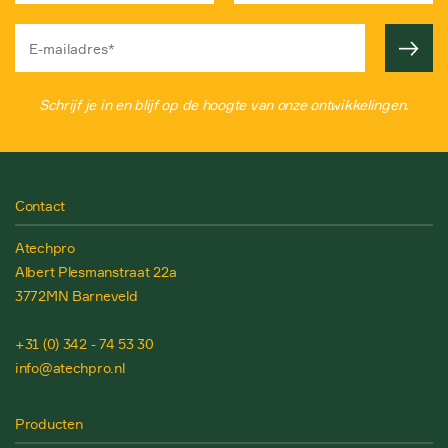
Schrijf je in en blijf op de hoogte van onze ontwikkelingen.
Contact
Atechpro
Albert Plesmanstraat 22a
3772MN Barneveld
+31 (0) 342 - 74 53 30
info@atechpro.nl
Producten