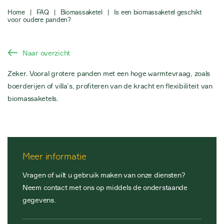
Home
|
FAQ
|
Biomassaketel
|
Is een biomassaketel geschikt
voor oudere panden?
Naar overzicht
Zeker. Vooral grotere panden met een hoge warmtevraag, zoals
boerderijen of villa’s, profiteren van de kracht en flexibiliteit van
biomassaketels.
Meer informatie
Vragen of wilt u gebruik maken van onze diensten?
Neem contact met ons op middels de onderstaande
gegevens.