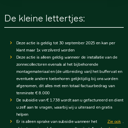
De kleine lettertjes:
Deze actie is geldig tot 30 september 2025 en kan per
klant maar 1x verzilverd worden
Deze actie is alleen geldig wanneer de installatie van de
zonnecollectoren evenals al het bijbehorende
montagemateriaal en (de uitbreiding van) het buffervat en
eventuele andere toebehoren gelijktijdig bij ons worden
afgenomen, dit alles met een totaal factuurbedrag van
tenminste € 8.000
De subsidie van € 1.738 wordt aan u gefactureerd en dient
u zelf aan te vragen, waarbij wij u uiteraard en gratis
helpen
Er is alleen sprake van subsidie wanneer het
Zie ook
.