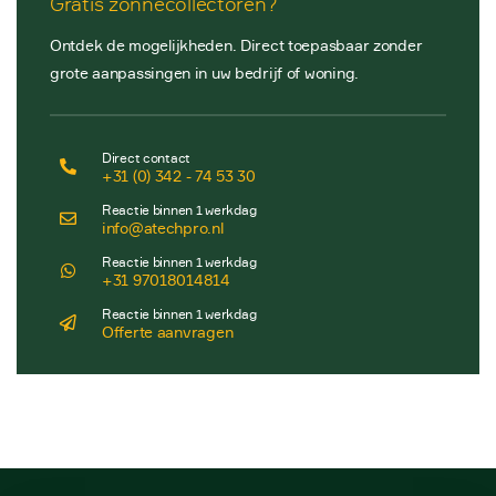
Gratis zonnecollectoren?
Ontdek de mogelijkheden. Direct toepasbaar zonder
grote aanpassingen in uw bedrijf of woning.
Direct contact
+31 (0) 342 - 74 53 30
Reactie binnen 1 werkdag
info@atechpro.nl
Reactie binnen 1 werkdag
+31 97018014814
Reactie binnen 1 werkdag
Offerte aanvragen