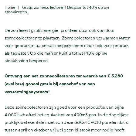
Home
|
Gratis zonnecollectoren! Bespaar tot 40% op uw
stookkosten.
De zon levert gratis energie, profiteer daar ook van door
zonnecollectoren te plaatsen. Zonnecollectoren verwarmen water
voor gebruik in uw verwarmingssysteem maar ook voor gebruik
als tapwater. Op die manier kunt u tot wel 40% op uw
stookkosten besparen.
Ontvang een set zonnecollectoren ter waarde van € 3.280
(excl btw) geheel gratis bij aanschaf van een
verwarmingssysteem!
Deze zonnecollectoren zijn goed voor een productie van bijna
4.000 kwh ofwel het equivalent van 400m3 gas. In de dagelijkse
praktijk betekent de inzet van deze SolCol CPC18 panelen dat u
tussen april en oktober vrijwel geen bijstook meer nodig heeft