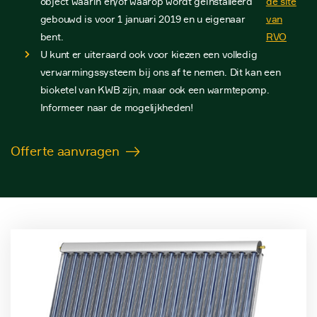
object waarin en/of waarop wordt geïnstalleerd
de site
gebouwd is voor 1 januari 2019 en u eigenaar
van
bent.
RVO
U kunt er uiteraard ook voor kiezen een volledig
verwarmingssysteem bij ons af te nemen. Dit kan een
bioketel van KWB zijn, maar ook een warmtepomp.
Informeer naar de mogelijkheden!
Offerte aanvragen