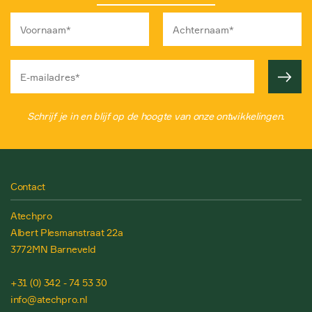
Schrijf je in en blijf op de hoogte van onze ontwikkelingen.
Contact
Atechpro
Albert Plesmanstraat 22a
3772MN Barneveld
+31 (0) 342 - 74 53 30
info@atechpro.nl