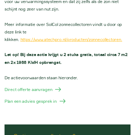
voor uw verwarmingssysteem en dat zij zelfs als de zon niet
schijnt nog zeer van nut zijn.
Meer informatie over SolCol zonnecollectoren vindt u door op
deze link te
klikken.
https://www.atechpro.nl/producten/zonnecollectoren.
Let op! Bij deze actie krijgt u 2 stuks gratis, totaal circa 7 m2
en 2x 1988 KWH opbrengst.
De actievoorwaarden staan hieronder.
Direct offerte aanvragen
Plan een advies gesprek in