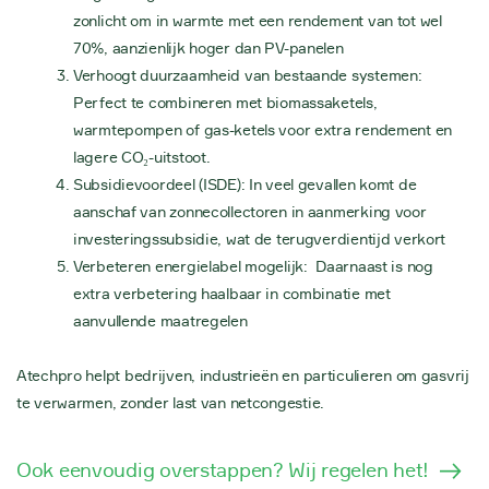
zonlicht om in warmte met een rendement van tot wel
70%, aanzienlijk hoger dan PV-panelen
Verhoogt duurzaamheid van bestaande systemen:
Perfect te combineren met biomassaketels,
warmtepompen of gas-ketels voor extra rendement en
lagere CO₂-uitstoot.
Subsidievoordeel (ISDE): In veel gevallen komt de
aanschaf van zonnecollectoren in aanmerking voor
investeringssubsidie, wat de terugverdientijd verkort
Verbeteren energielabel mogelijk: Daarnaast is nog
extra verbetering haalbaar in combinatie met
aanvullende maatregelen
Atechpro helpt bedrijven, industrieën en particulieren om gasvrij
te verwarmen, zonder last van netcongestie.
Ook eenvoudig overstappen? Wij regelen het!