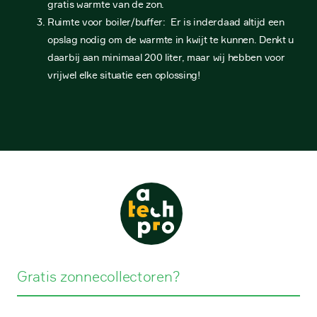
gratis warmte van de zon.
Ruimte voor boiler/buffer: Er is inderdaad altijd een
opslag nodig om de warmte in kwijt te kunnen. Denkt u
daarbij aan minimaal 200 liter, maar wij hebben voor
vrijwel elke situatie een oplossing!
Gratis zonnecollectoren?