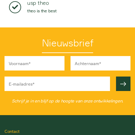
usp theo
theo is the best
Nieuwsbrief
Schrijf je in en blijf op de hoogte van onze ontwikkelingen.
Contact