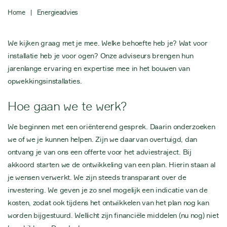
Home
|
Energieadvies
We kijken graag met je mee. Welke behoefte heb je? Wat voor
installatie heb je voor ogen? Onze adviseurs brengen hun
jarenlange ervaring en expertise mee in het bouwen van
opwekkingsinstallaties.
Hoe gaan we te werk?
We beginnen met een oriënterend gesprek. Daarin onderzoeken
we of we je kunnen helpen. Zijn we daarvan overtuigd, dan
ontvang je van ons een offerte voor het adviestraject. Bij
akkoord starten we de ontwikkeling van een plan. Hierin staan al
je wensen verwerkt. We zijn steeds transparant over de
investering. We geven je zo snel mogelijk een indicatie van de
kosten, zodat ook tijdens het ontwikkelen van het plan nog kan
worden bijgestuurd. Wellicht zijn financiële middelen (nu nog) niet