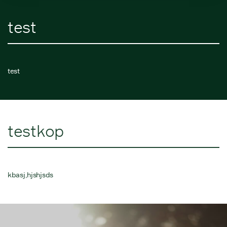
test
test
testkop
kbasj,hjshjsds