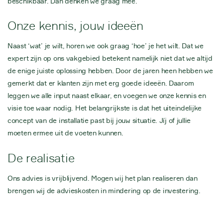
beschikbaar. Dan denken we graag mee.
Onze kennis, jouw ideeën
Naast ‘wat’ je wilt, horen we ook graag ‘hoe’ je het wilt. Dat we
expert zijn op ons vakgebied betekent namelijk niet dat we altijd
de enige juiste oplossing hebben. Door de jaren heen hebben we
gemerkt dat er klanten zijn met erg goede ideeën. Daarom
leggen we alle input naast elkaar, en voegen we onze kennis en
visie toe waar nodig. Het belangrijkste is dat het uiteindelijke
concept van de installatie past bij jouw situatie. Jíj of jullie
moeten ermee uit de voeten kunnen.
De realisatie
Ons advies is vrijblijvend. Mogen wij het plan realiseren dan
brengen wij de advieskosten in mindering op de investering.