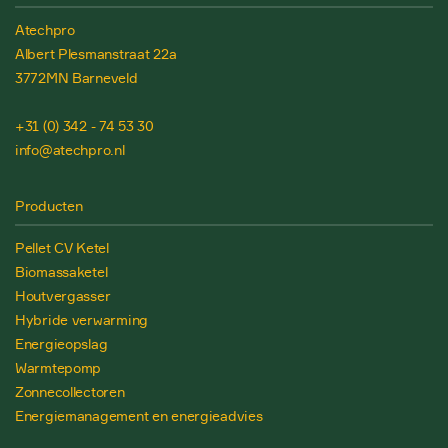
Atechpro
Albert Plesmanstraat 22a
3772MN Barneveld
+31 (0) 342 - 74 53 30
info@atechpro.nl
Producten
Pellet CV Ketel
Biomassaketel
Houtvergasser
Hybride verwarming
Energieopslag
Warmtepomp
Zonnecollectoren
Energiemanagement en energieadvies